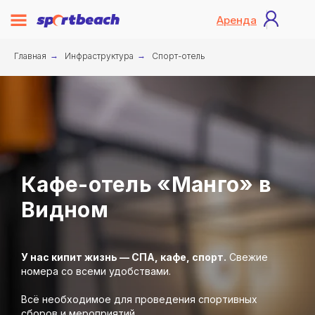
Аренда
Главная
→
Инфраструктура
→
Спорт-отель
Кафе-отель «Манго» в
Видном
У нас кипит жизнь — СПА, кафе, спорт.
Свежие
номера cо всеми удобствами.
Всё необходимое для проведения спортивных
сборов и мероприятий.