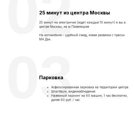
02
25 минут из центра Москвы
25 минут на электричке (ходят каждые 10 минут) и вы в
центре Москвы, на м.Павелецкая
На автомобиле – удобный съезд, новая развязка с трассы
M4 Дон.
03
Парковка
Асфальтированная парковка на территории центра
Шлагбаум, видеонаблюдение
Наземный паркинг на 60 машин, 1 час бесплатно,
далее 60 руб. / час